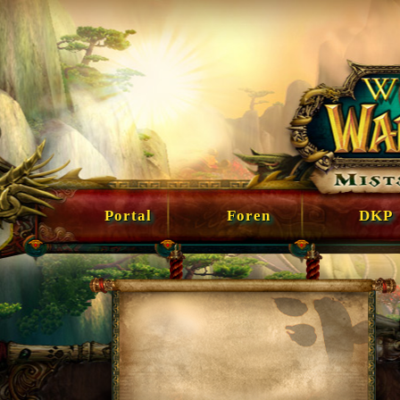
Portal
Foren
DKP