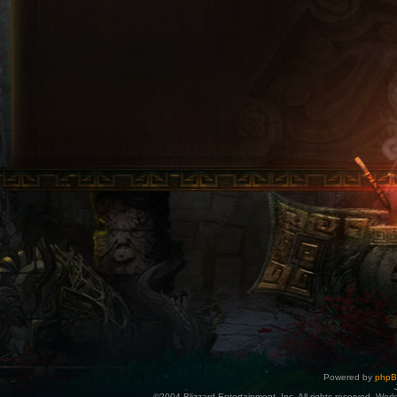
Powered by
php
©2004 Blizzard Entertainment, Inc. All rights reserved. Wor