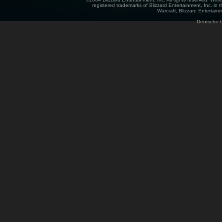
registered trademarks of Blizzard Entertainment, Inc. in t
Warcraft, Blizzard Entertainm
Deutsche 