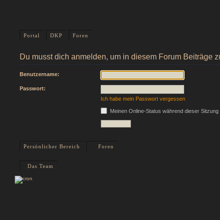
Portal
DKP
Foren
Du musst dich anmelden, um in diesem Forum Beiträge z
Benutzername:
Passwort:
Ich habe mein Passwort vergessen
Meinen Online-Status während dieser Sitzung
Persönlicher Bereich
Foren
Das Team