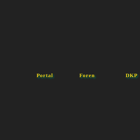
Portal
Foren
DKP