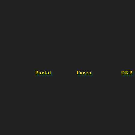
Portal
Foren
DKP