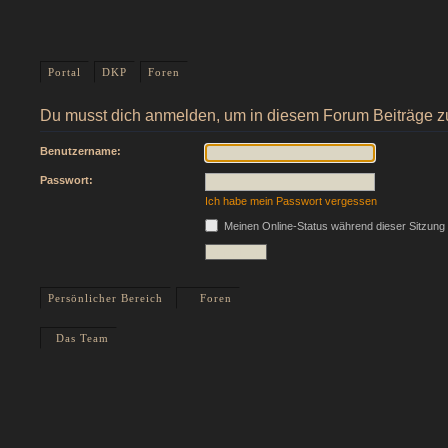
Portal
DKP
Foren
Du musst dich anmelden, um in diesem Forum Beiträge z
Benutzername:
Passwort:
Ich habe mein Passwort vergessen
Meinen Online-Status während dieser Sitzung
Persönlicher Bereich
Foren
Das Team