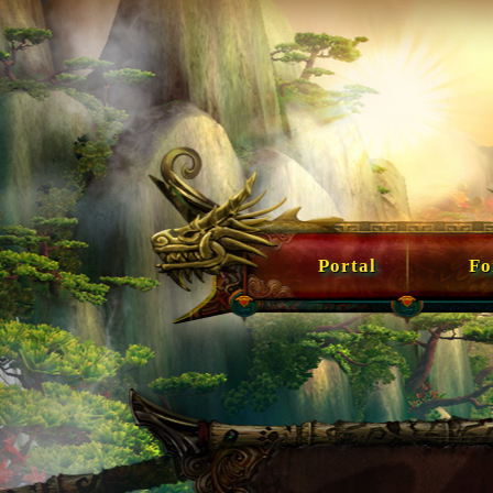
Portal
For