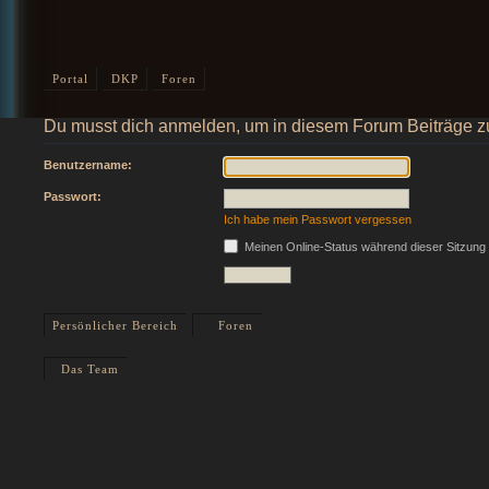
Portal
DKP
Foren
Du musst dich anmelden, um in diesem Forum Beiträge z
Benutzername:
Passwort:
Ich habe mein Passwort vergessen
Meinen Online-Status während dieser Sitzung
Persönlicher Bereich
Foren
Das Team