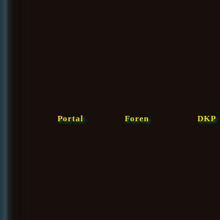
Portal
Foren
DKP