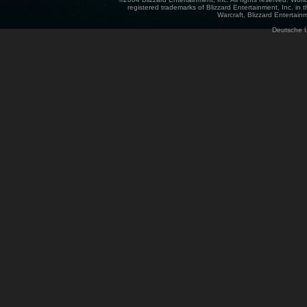
registered trademarks of Blizzard Entertainment, Inc. in t
Warcraft, Blizzard Entertainm
Deutsche 