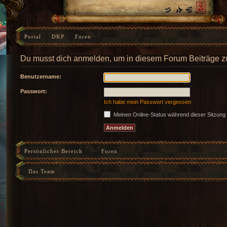
Portal
DKP
Foren
Du musst dich anmelden, um in diesem Forum Beiträge z
Benutzername:
Passwort:
Ich habe mein Passwort vergessen
Meinen Online-Status während dieser Sitzung
Persönlicher Bereich
Foren
Das Team