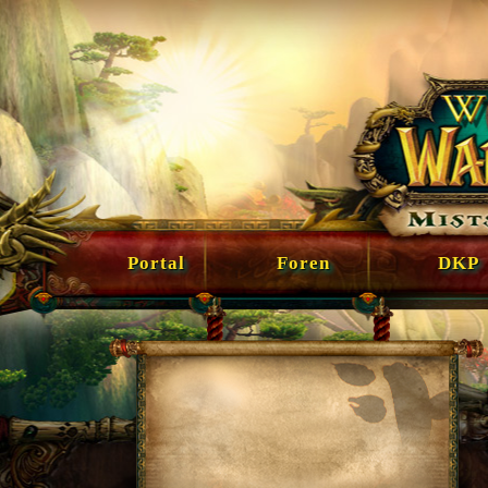
Portal
Foren
DKP