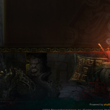
Powered by
php
©2004 Blizzard Entertainment, Inc. All rights reserved. Wor