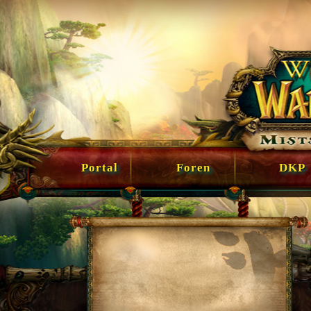
Portal
Foren
DKP