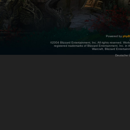
Powered by
php
©2004 Blizzard Entertainment, Inc. All rights reserved. Wor
registered trademarks of Blizzard Entertainment, Inc. in t
Warcraft, Blizzard Entertainm
Deutsche 