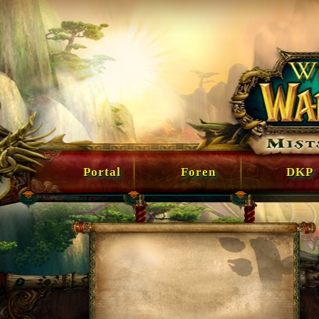
Portal
Foren
DKP