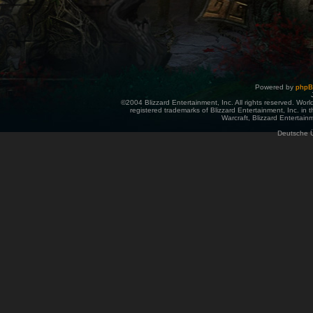
Powered by
php
©2004 Blizzard Entertainment, Inc. All rights reserved. Wor
registered trademarks of Blizzard Entertainment, Inc. in t
Warcraft, Blizzard Entertainm
Deutsche 