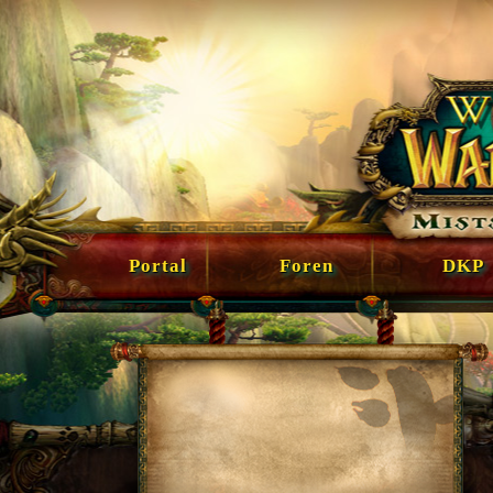
Portal
Foren
DKP