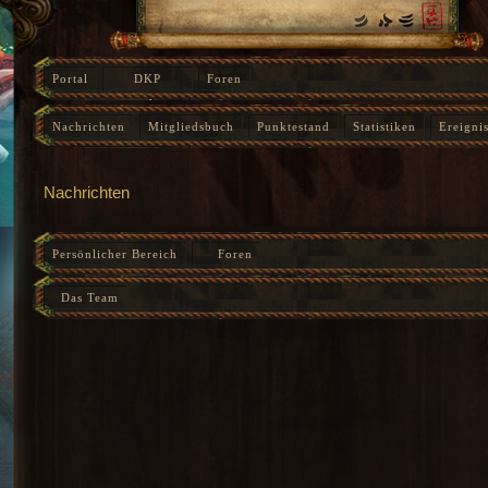
Portal
DKP
Foren
‹
Nachrichten
Nachrichten
Mitgliedsbuch
Punktestand
Statistiken
Ereigni
Instanz-Fortschritt
Nachrichten
Persönlicher Bereich
Foren
Das Team