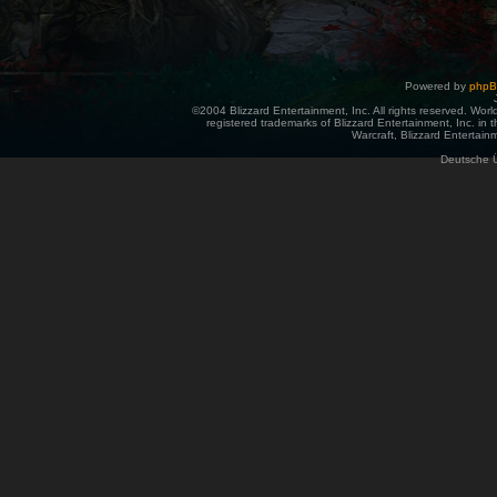
Powered by
php
©2004 Blizzard Entertainment, Inc. All rights reserved. Wor
registered trademarks of Blizzard Entertainment, Inc. in t
Warcraft, Blizzard Entertainm
Deutsche 