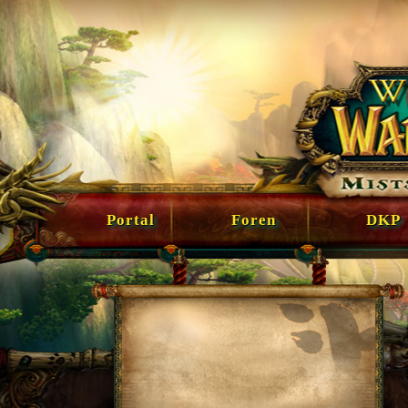
Portal
Foren
DKP