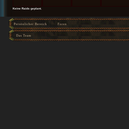
Keine Raids geplant.
Persönlicher Bereich
Foren
Das Team