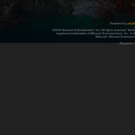
Powered by
php
©2004 Blizzard Entertainment, Inc. All rights reserved. Wor
registered trademarks of Blizzard Entertainment, Inc. in t
Warcraft, Blizzard Entertainm
Deutsche 