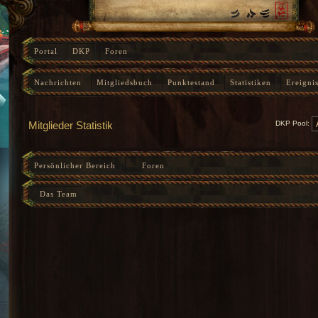
Portal
DKP
Foren
Nachrichten
Mitgliedsbuch
Punktestand
Statistiken
Ereigni
Instanz-Fortschritt
Mitglieder Statistik
DKP Pool:
Persönlicher Bereich
Foren
Das Team