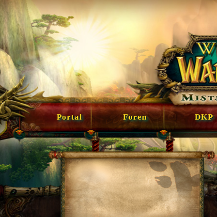
Portal
Foren
DKP