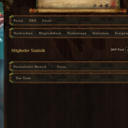
Portal
DKP
Foren
Nachrichten
Mitgliedsbuch
Punktestand
Statistiken
Ereigni
Instanz-Fortschritt
Mitglieder Statistik
DKP Pool:
Persönlicher Bereich
Foren
Das Team