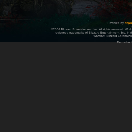
Powered by
php
©2004 Blizzard Entertainment, Inc. All rights reserved. Wor
registered trademarks of Blizzard Entertainment, Inc. in t
Warcraft, Blizzard Entertainm
Deutsche 