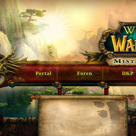
Portal
Foren
DKP