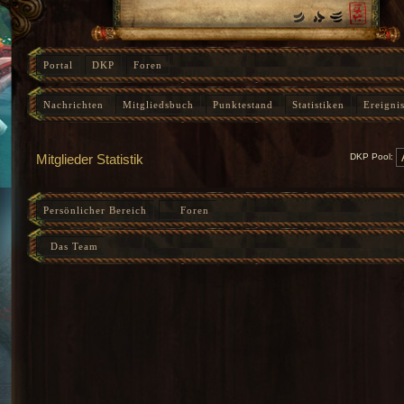
Portal
DKP
Foren
Nachrichten
Mitgliedsbuch
Punktestand
Statistiken
Ereigni
Instanz-Fortschritt
Mitglieder Statistik
DKP Pool:
Persönlicher Bereich
Foren
Das Team