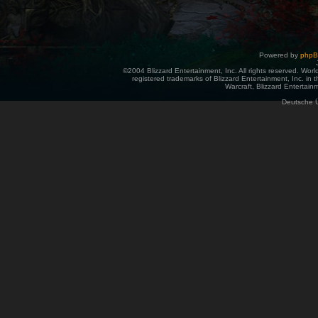
Powered by
php
©2004 Blizzard Entertainment, Inc. All rights reserved. Wor
registered trademarks of Blizzard Entertainment, Inc. in t
Warcraft, Blizzard Entertainm
Deutsche 