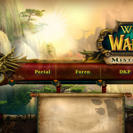
Portal
Foren
DKP