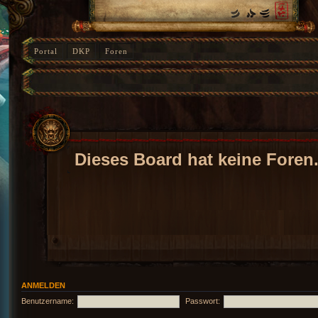
Portal
DKP
Foren
Dieses Board hat keine Foren
ANMELDEN
Benutzername:
Passwort: