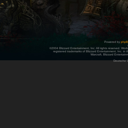
Powered by
php
©2004 Blizzard Entertainment, Inc. All rights reserved. Wor
registered trademarks of Blizzard Entertainment, Inc. in t
Warcraft, Blizzard Entertainm
Deutsche 