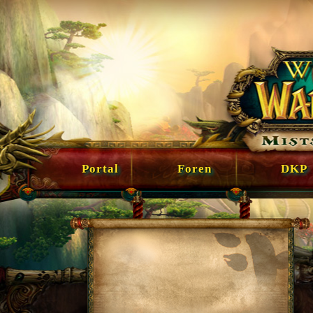
Portal
Foren
DKP