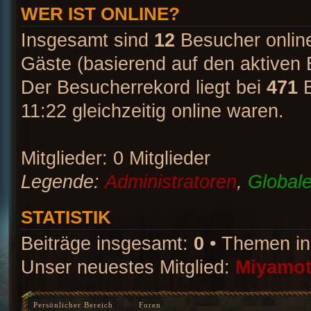
WER IST ONLINE?
Insgesamt sind
12
Besucher online:
Gäste (basierend auf den aktiven 
Der Besucherrekord liegt bei
471
B
11:22 gleichzeitig online waren.
Mitglieder: 0 Mitglieder
Legende:
Administratoren
,
Global
STATISTIK
Beiträge insgesamt:
0
• Themen i
Unser neuestes Mitglied:
Miyamo
Persönlicher Bereich
Foren