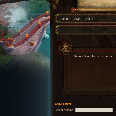
Portal
DKP
Foren
Dieses Board hat keine Foren.
ANMELDEN
Benutzername: