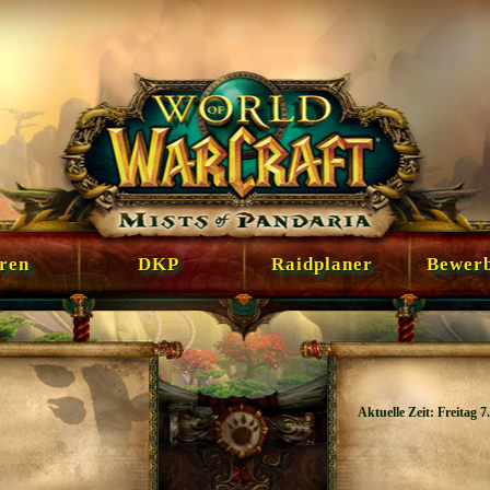
en
DKP
Raidplaner
Bewer
Aktuelle Zeit: Freitag 