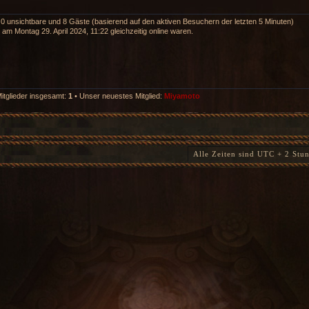
, 0 unsichtbare und 8 Gäste (basierend auf den aktiven Besuchern der letzten 5 Minuten)
am Montag 29. April 2024, 11:22 gleichzeitig online waren.
itglieder insgesamt:
1
• Unser neuestes Mitglied:
Miyamoto
Alle Zeiten sind UTC + 2 Stu