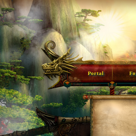
Portal
For