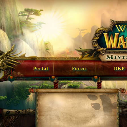
Portal
Foren
DKP