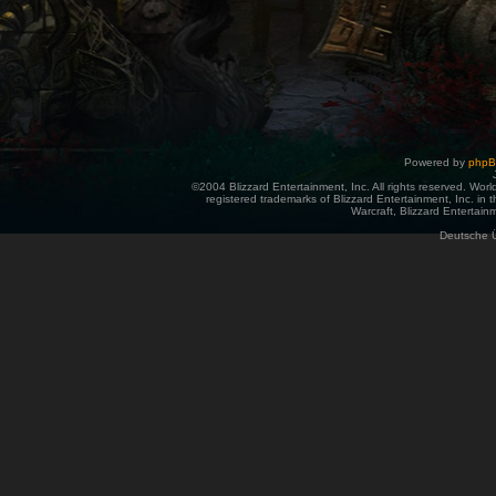
Powered by
php
©2004 Blizzard Entertainment, Inc. All rights reserved. Wor
registered trademarks of Blizzard Entertainment, Inc. in t
Warcraft, Blizzard Entertainm
Deutsche 