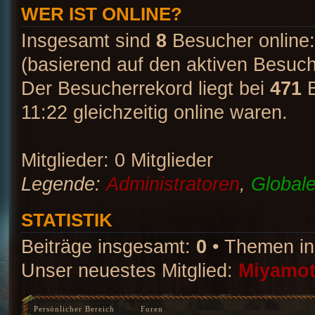
WER IST ONLINE?
Insgesamt sind
8
Besucher online: 
(basierend auf den aktiven Besuch
Der Besucherrekord liegt bei
471
B
11:22 gleichzeitig online waren.
Mitglieder: 0 Mitglieder
Legende:
Administratoren
,
Global
STATISTIK
Beiträge insgesamt:
0
• Themen i
Unser neuestes Mitglied:
Miyamo
Persönlicher Bereich
Foren