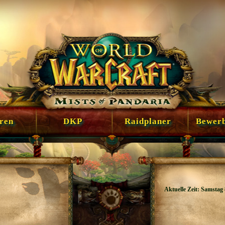
en
DKP
Raidplaner
Bewer
Aktuelle Zeit: Samstag 