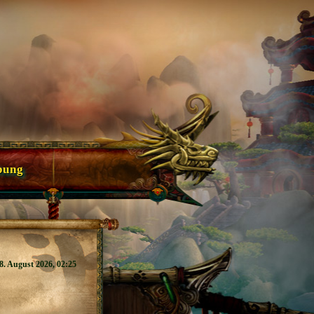
bung
8. August 2026, 02:25