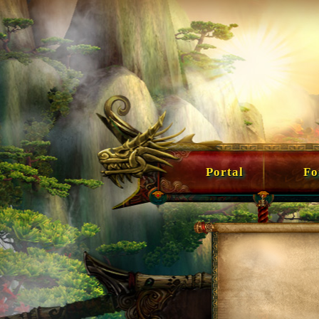
Portal
For