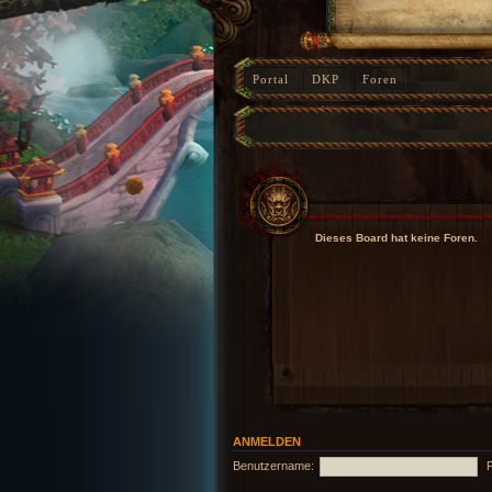
Portal
DKP
Foren
Dieses Board hat keine Foren.
ANMELDEN
Benutzername: