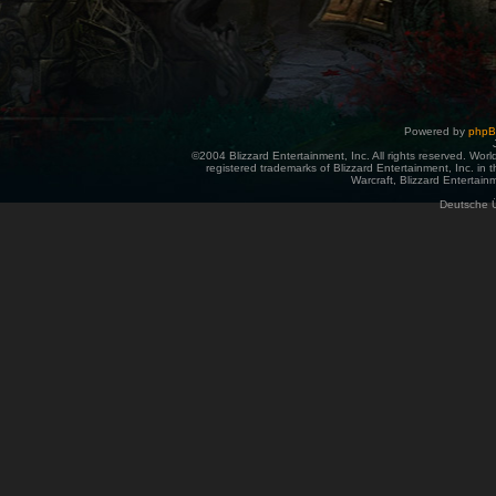
Powered by
php
©2004 Blizzard Entertainment, Inc. All rights reserved. Wor
registered trademarks of Blizzard Entertainment, Inc. in t
Warcraft, Blizzard Entertainm
Deutsche 