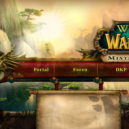
Portal
Foren
DKP