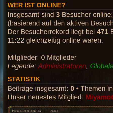
WER IST ONLINE?
Insgesamt sind
3
Besucher online: 
(basierend auf den aktiven Besuch
Der Besucherrekord liegt bei
471
B
11:22 gleichzeitig online waren.
Mitglieder: 0 Mitglieder
Legende:
Administratoren
,
Global
STATISTIK
Beiträge insgesamt:
0
• Themen i
Unser neuestes Mitglied:
Miyamo
Persönlicher Bereich
Foren