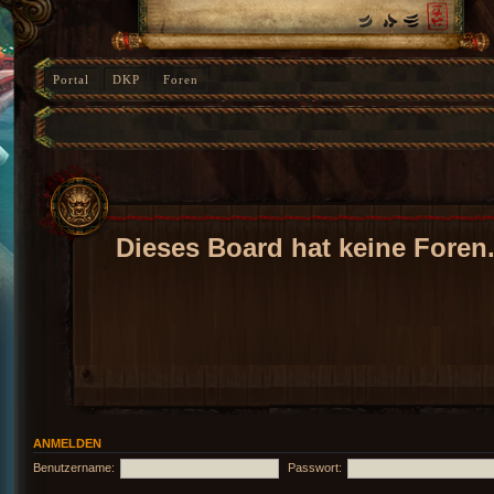
Portal
DKP
Foren
Dieses Board hat keine Foren
ANMELDEN
Benutzername:
Passwort: