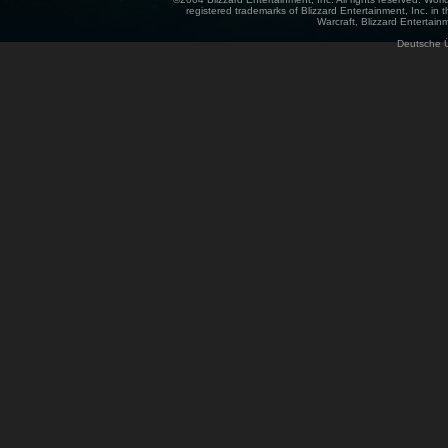
registered trademarks of Blizzard Entertainment, Inc. in t
Warcraft, Blizzard Entertainm
Deutsche 