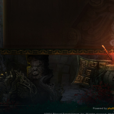
Powered by
php
©2004 Blizzard Entertainment, Inc. All rights reserved. Wor