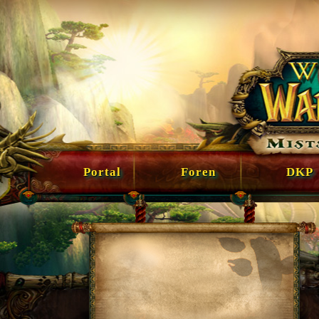
Portal
Foren
DKP