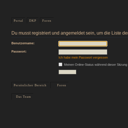
Portal
DKP
Foren
Du musst registriert und angemeldet sein, um die Liste d
Benutzername:
Passwort:
Ich habe mein Passwort vergessen
Meinen Online-Status während dieser Sitzung
Persönlicher Bereich
Foren
Das Team