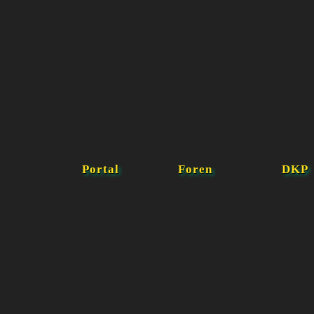
Portal
Foren
DKP