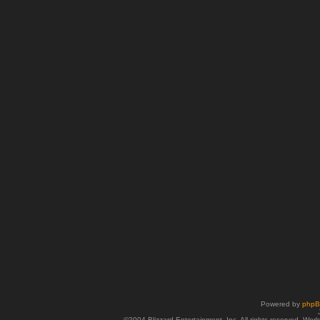
Powered by
php
©2004 Blizzard Entertainment, Inc. All rights reserved. Wor