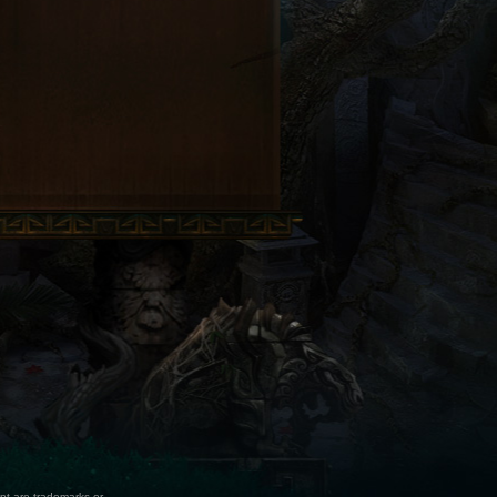
ent are trademarks or