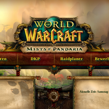
en
DKP
Raidplaner
Bewer
Aktuelle Zeit: Samstag 