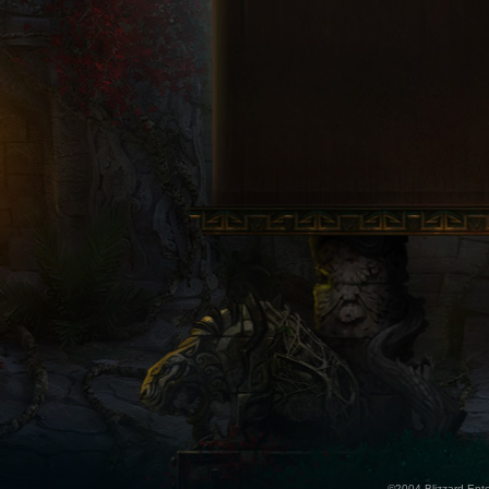
©2004 Blizzard Enter