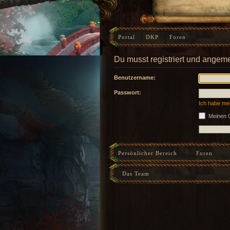
Portal
DKP
Foren
Du musst registriert und angeme
Benutzername:
Passwort:
Ich habe me
Meinen O
Persönlicher Bereich
Foren
Das Team