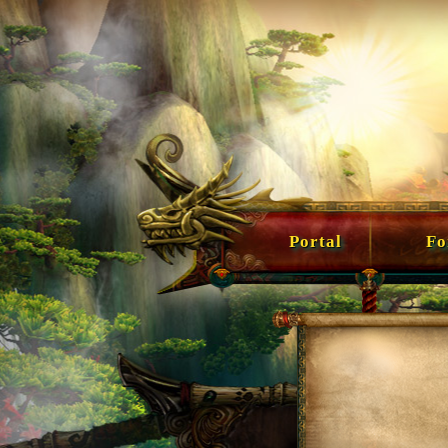
Portal
For