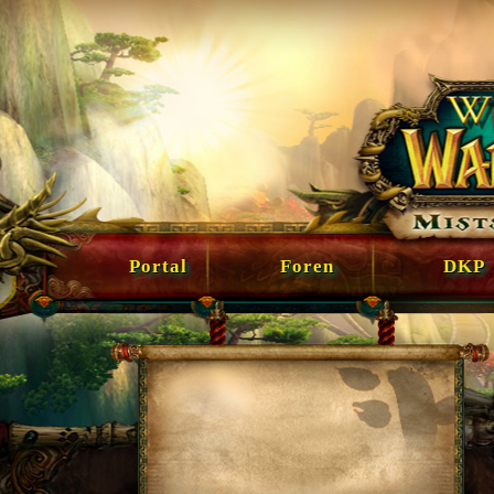
Portal
Foren
DKP