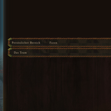
Persönlicher Bereich
Foren
Das Team