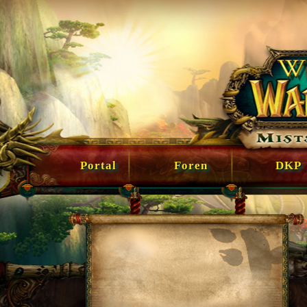
Portal
Foren
DKP