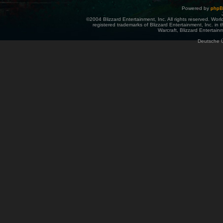
Powered by
php
©2004 Blizzard Entertainment, Inc. All rights reserved. Wor
registered trademarks of Blizzard Entertainment, Inc. in t
Warcraft, Blizzard Entertainm
Deutsche 