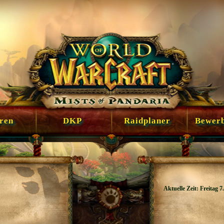
en
DKP
Raidplaner
Bewer
Aktuelle Zeit: Freitag 