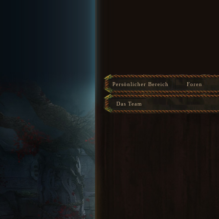
Persönlicher Bereich
Foren
Das Team