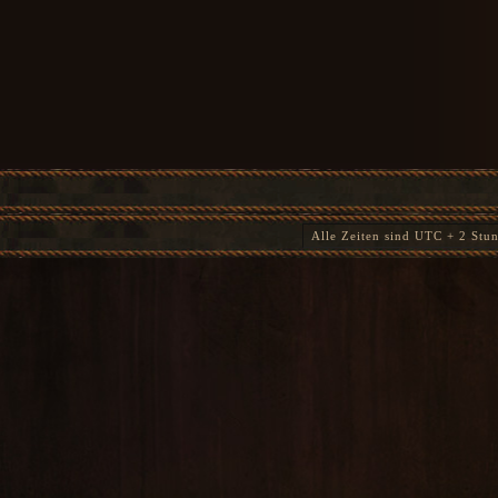
Alle Zeiten sind UTC + 2 Stu