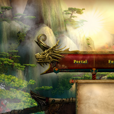
Portal
For