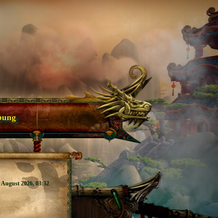
bung
7. August 2026, 03:32