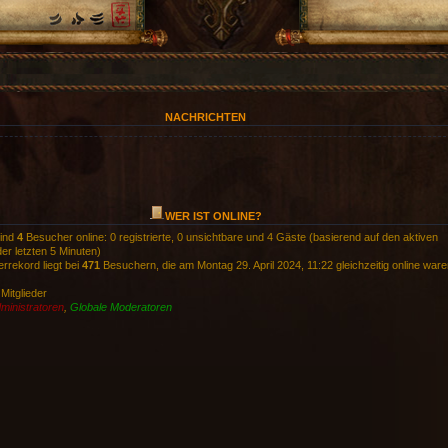
NACHRICHTEN
WER IST ONLINE?
sind
4
Besucher online: 0 registrierte, 0 unsichtbare und 4 Gäste (basierend auf den aktiven
er letzten 5 Minuten)
rrekord liegt bei
471
Besuchern, die am Montag 29. April 2024, 11:22 gleichzeitig online ware
 Mitglieder
ministratoren
,
Globale Moderatoren