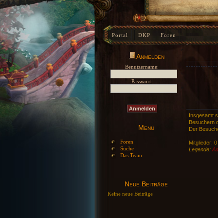
Portal
DKP
Foren
Anmelden
Benutzername:
Passwort:
Insgesamt 
Besuchern d
Menü
Der Besuche
Foren
Mitglieder: 0
Suche
Legende:
Ad
Das Team
Neue Beiträge
Keine neue Beiträge