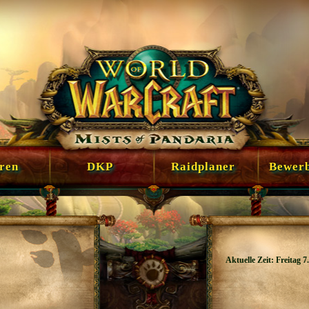
en
DKP
Raidplaner
Bewer
Aktuelle Zeit: Freitag 7