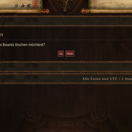
en
des Boards löschen möchtest?
Alle Zeiten sind UTC + 2 Stu