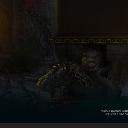
©2004 Blizzard Enter
registered tradem