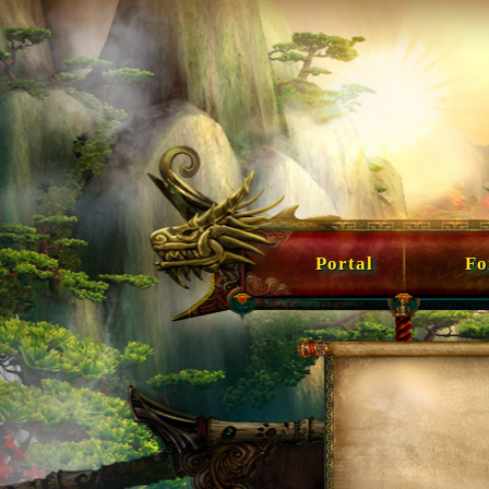
Portal
For