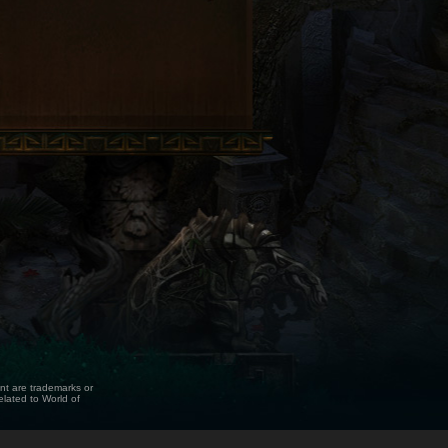
ent are trademarks or
elated to World of