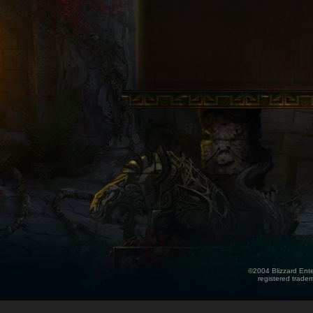
©2004 Blizzard Enter
registered tradem