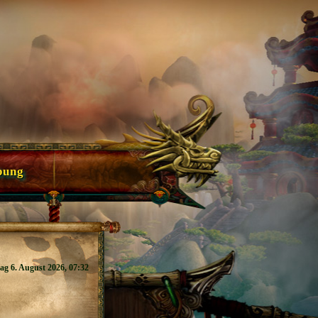
bung
ag 6. August 2026, 07:32