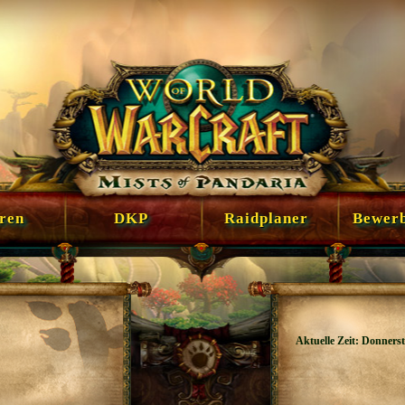
en
DKP
Raidplaner
Bewer
Aktuelle Zeit: Donnerst