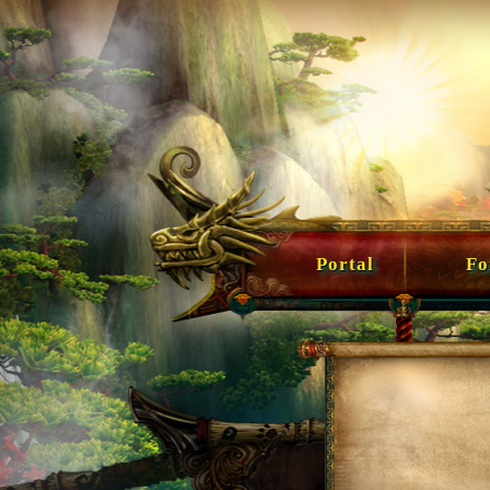
Portal
For