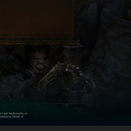
ent are trademarks or
elated to World of