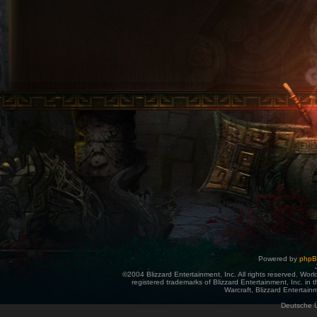
Powered by
php
©2004 Blizzard Entertainment, Inc. All rights reserved. Wor
registered trademarks of Blizzard Entertainment, Inc. in t
Warcraft, Blizzard Entertainm
Deutsche 