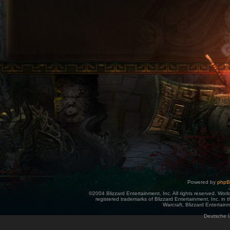
Powered by
php
©2004 Blizzard Entertainment, Inc. All rights reserved. Wor
registered trademarks of Blizzard Entertainment, Inc. in t
Warcraft, Blizzard Entertainm
Deutsche 