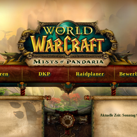
en
DKP
Raidplaner
Bewer
Aktuelle Zeit: Sonntag 