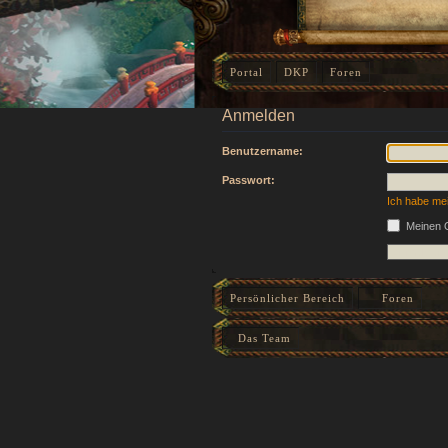
Portal
DKP
Foren
Anmelden
Benutzername:
Passwort:
Ich habe me
Meinen O
Persönlicher Bereich
Foren
Das Team