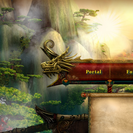
Portal
For