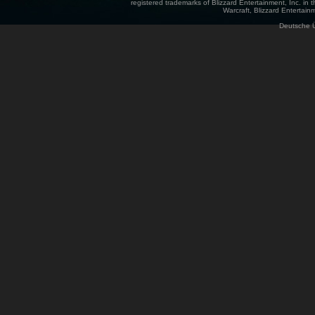
registered trademarks of Blizzard Entertainment, Inc. in t
Warcraft, Blizzard Entertainm
Deutsche 