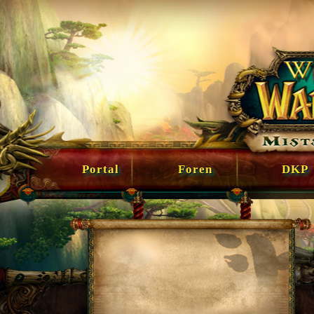
Portal
Foren
DKP