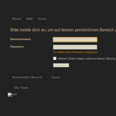
Portal
DKP
Foren
Bitte melde dich an, um auf deinen persönlichen Bereich 
Benutzername:
Passwort:
Ich habe mein Passwort vergessen
Meinen Online-Status während dieser Sitzung
Persönlicher Bereich
Foren
Das Team