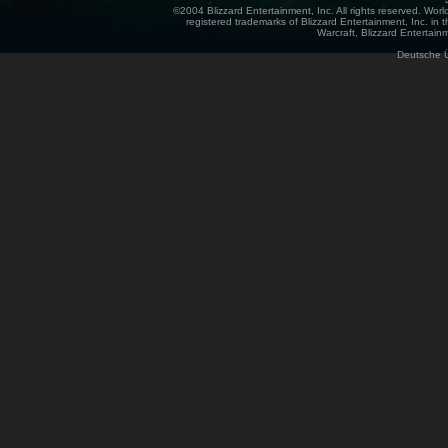
©2004 Blizzard Entertainment, Inc. All rights reserved. Wor
registered trademarks of Blizzard Entertainment, Inc. in t
Warcraft, Blizzard Entertainm
Deutsche 