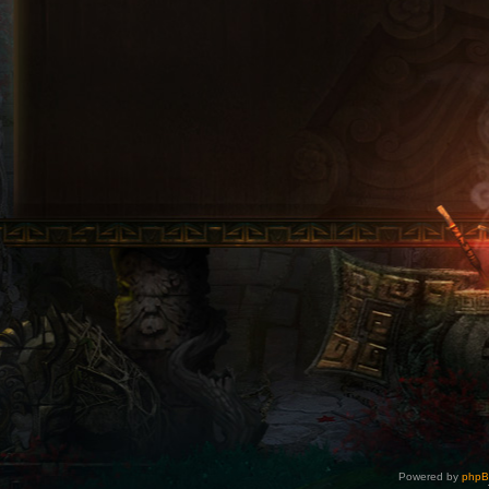
Powered by
php