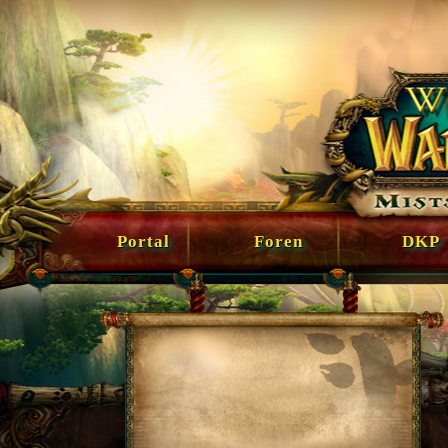
Portal
Foren
DKP