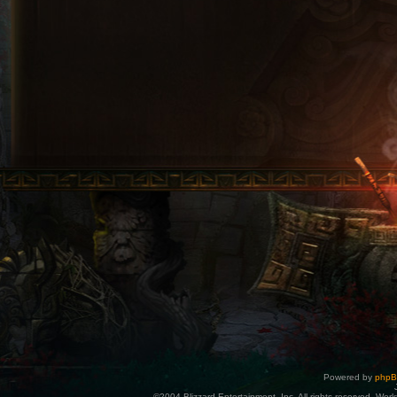
Powered by
php
©2004 Blizzard Entertainment, Inc. All rights reserved. Wor