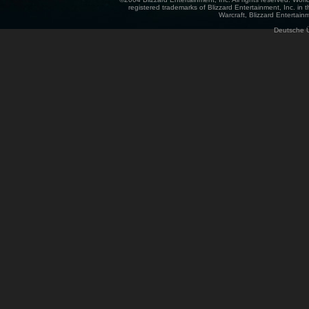
registered trademarks of Blizzard Entertainment, Inc. in t
Warcraft, Blizzard Entertainm
Deutsche 