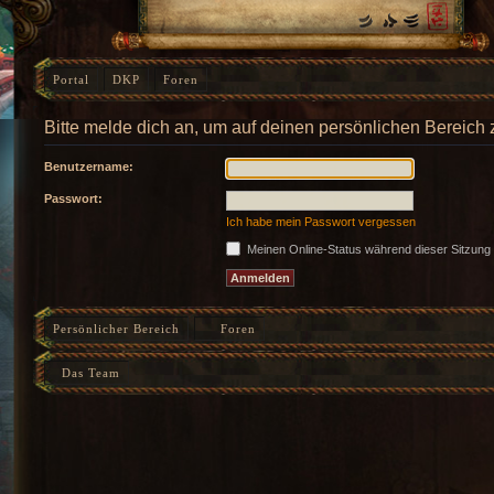
Portal
DKP
Foren
Bitte melde dich an, um auf deinen persönlichen Bereich 
Benutzername:
Passwort:
Ich habe mein Passwort vergessen
Meinen Online-Status während dieser Sitzung
Persönlicher Bereich
Foren
Das Team