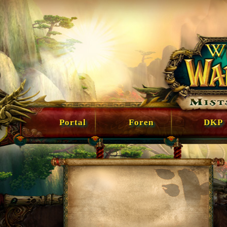
Portal
Foren
DKP