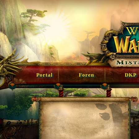
Portal
Foren
DKP