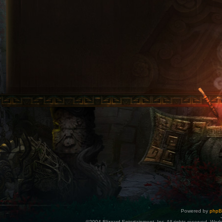
Powered by
php
©2004 Blizzard Entertainment, Inc. All rights reserved. Wor