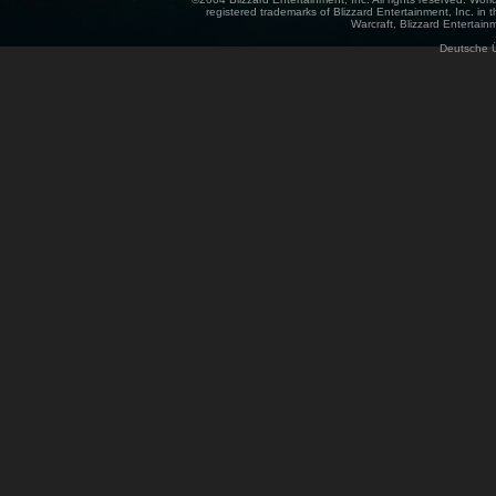
registered trademarks of Blizzard Entertainment, Inc. in t
Warcraft, Blizzard Entertainm
Deutsche 