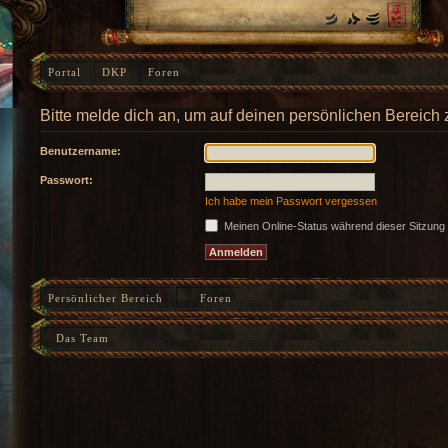
Portal
DKP
Foren
Bitte melde dich an, um auf deinen persönlichen Bereich 
Benutzername:
Passwort:
Ich habe mein Passwort vergessen
Meinen Online-Status während dieser Sitzung
Persönlicher Bereich
Foren
Das Team