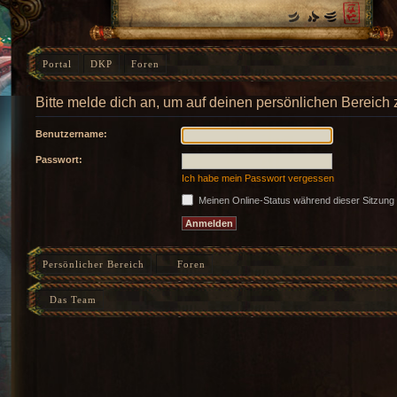
Portal
DKP
Foren
Bitte melde dich an, um auf deinen persönlichen Bereich 
Benutzername:
Passwort:
Ich habe mein Passwort vergessen
Meinen Online-Status während dieser Sitzung
Persönlicher Bereich
Foren
Das Team